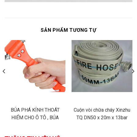
SẢN PHẨM TƯƠNG TỰ
BÚA PHÁ KÍNH THOÁT
Cuộn vòi chữa cháy Xinzhu
HIỂM CHO Ô TÔ , BÚA
TQ DN50 x 20m x 13bar
THOÁT HIỂM PCCC