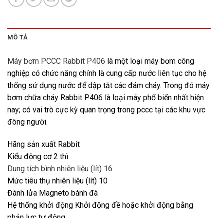
MÔ TẢ
Máy bơm PCCC Rabbit P406
là một loại máy bơm công
nghiệp có chức năng chính là cung cấp nước liên tục cho hệ
thống sử dụng nước để dập tắt các đám cháy. Trong đó máy
bơm chữa cháy Rabbit P406 là loại máy phổ biến nhất hiện
nay; có vai trò cực kỳ quan trọng trong pccc tại các khu vực
đông người.
Hãng sản xuất Rabbit
Kiểu động cơ 2 thì
Dung tích bình nhiên liệu (lít) 16
Mức tiêu thụ nhiên liệu (lít) 10
Đánh lửa Magneto bánh đà
Hệ thống khởi động Khởi động đề hoặc khởi động bằng
phản lực tự động