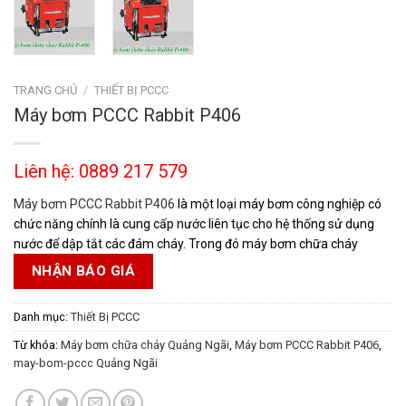
TRANG CHỦ
/
THIẾT BỊ PCCC
Máy bơm PCCC Rabbit P406
Liên hệ: 0889 217 579
Máy bơm PCCC Rabbit P406
là một loại máy bơm công nghiệp có
chức năng chính là cung cấp nước liên tục cho hệ thống sử dụng
nước để dập tắt các đám cháy. Trong đó máy bơm chữa cháy
NHẬN BÁO GIÁ
Danh mục:
Thiết Bị PCCC
Từ khóa:
Máy bơm chữa cháy Quảng Ngãi
,
Máy bơm PCCC Rabbit P406
,
may-bom-pccc Quảng Ngãi