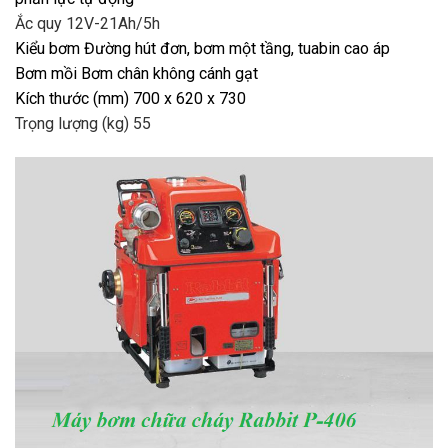
Ắc quy 12V-21Ah/5h
Kiểu bơm Đường hút đơn, bơm một tầng, tuabin cao áp
Bơm mồi Bơm chân không cánh gạt
Kích thước (mm) 700 x 620 x 730
Trọng lượng (kg) 55