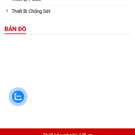
Thiết Bị Chống Sét
BẢN ĐỒ