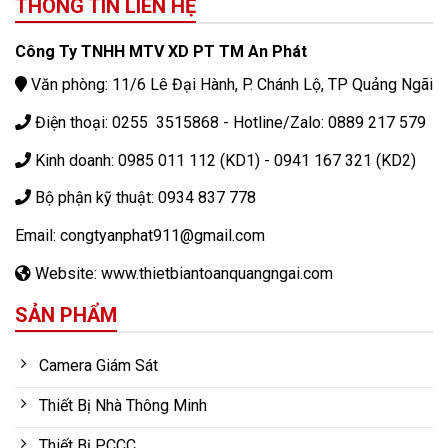
THÔNG TIN LIÊN HỆ
Công Ty TNHH MTV XD PT TM An Phát
Văn phòng: 11/6 Lê Đại Hành, P. Chánh Lộ, TP Quảng Ngãi
Điện thoại: 0255 3515868 - Hotline/Zalo: 0889 217 579
Kinh doanh: 0985 011 112 (KD1) - 0941 167 321 (KD2)
Bộ phận kỹ thuật: 0934 837 778
Email: congtyanphat911@gmail.com
Website: www.thietbiantoanquangngai.com
SẢN PHẨM
Camera Giám Sát
Thiết Bị Nhà Thông Minh
Thiết Bị PCCC