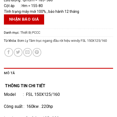
Cột áp : Hm = 155-80
Tình trạng máy mới 100% , bảo hành 12 tháng
NHẬN BÁO GIÁ
Danh mục:
Thiết Bị PCCC
Từ khóa:
Bơm Ly Tâm trục ngang đầu rời hiệu windy FSL 150X125/160
MÔ TẢ
THÔNG TIN CHI TIẾT
Model : FSL 150X125/160
Công suất : 160kw . 220hp