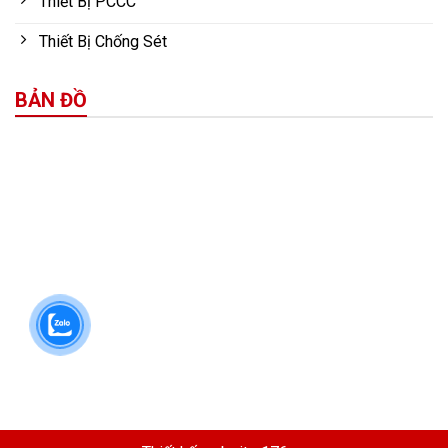
Thiết Bị PCCC
Thiết Bị Chống Sét
BẢN ĐỒ