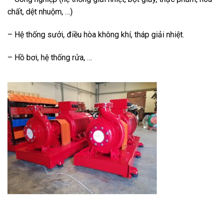
chất, dệt nhuộm, …)
– Hệ thống sưởi, điều hòa không khí, tháp giải nhiệt.
– Hồ bơi, hệ thống rửa, …