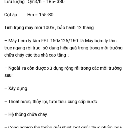
Lưu lượng : Qm3/h = 185- 380
Cột áp : Hm = 155-80
Tình trạng máy mới 100% , bảo hành 12 tháng
– Máy bơm ly tâm FSL 150×125/160 là Máy bơm ly tâm
trục ngang rời trục sử dụng hiệu quả trong trong môi trường
chữa cháy các tòa nhà cao tầng :
– Ngoài ra còn được xử dụng rộng rãi trong các môi trường
sau :
– Xây dựng
– Thoát nước, thủy lợi, tưới tiêu, cung cấp nước.
– Hệ thống chữa cháy.
– Công nghiệp (hệ thống giải nhiệt, bột giấy, thực phẩm, hóa