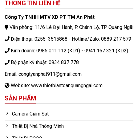
THÔNG TIN LIÊN HỆ
Công Ty TNHH MTV XD PT TM An Phát
Văn phòng: 11/6 Lê Đại Hành, P. Chánh Lộ, TP Quảng Ngãi
Điện thoại: 0255 3515868 - Hotline/Zalo: 0889 217 579
Kinh doanh: 0985 011 112 (KD1) - 0941 167 321 (KD2)
Bộ phận kỹ thuật: 0934 837 778
Email: congtyanphat911@gmail.com
Website: www.thietbiantoanquangngai.com
SẢN PHẨM
Camera Giám Sát
Thiết Bị Nhà Thông Minh