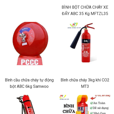
BÌNH BỘT CHỮA CHÁY XE
ĐẨY ABC 35 Kg MFTZL35
Bình cầu chữa cháy tự động
Bình chữa cháy 3kg khí CO2
bột ABC 6kg Samwoo
MT3
XZFTBL6