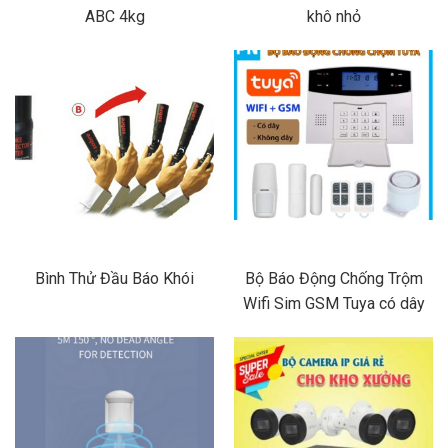
ABC 4kg
khô nhỏ
Bình Thử Đầu Báo Khói
Bộ Báo Động Chống Trộm
Wifi Sim GSM Tuya có dây
và không dây (Bản tiếng việt)