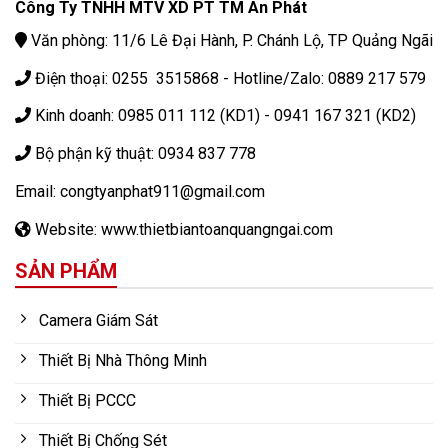
Công Ty TNHH MTV XD PT TM An Phát
Văn phòng: 11/6 Lê Đại Hành, P. Chánh Lộ, TP Quảng Ngãi
Điện thoại: 0255 3515868 - Hotline/Zalo: 0889 217 579
Kinh doanh: 0985 011 112 (KD1) - 0941 167 321 (KD2)
Bộ phận kỹ thuật: 0934 837 778
Email: congtyanphat911@gmail.com
Website: www.thietbiantoanquangngai.com
SẢN PHẨM
Camera Giám Sát
Thiết Bị Nhà Thông Minh
Thiết Bị PCCC
Thiết Bị Chống Sét