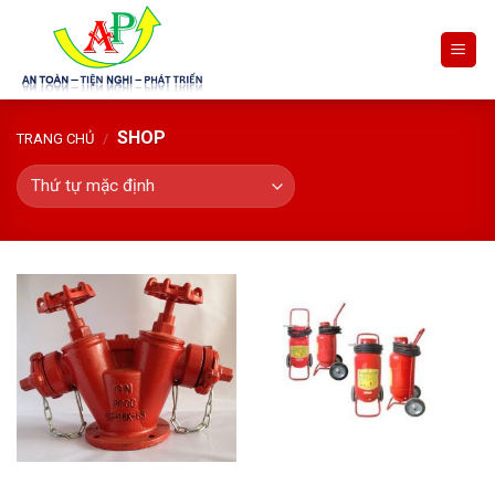
Skip
to
content
SHOP
TRANG CHỦ
/