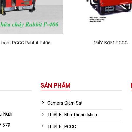
 bơm PCCC Rabbit P406
MÁY BƠM PCCC.
SẢN PHẨM
Camera Giám Sát
g Ngãi
Thiết Bị Nhà Thông Minh
7 579
Thiết Bị PCCC