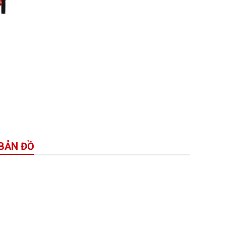
BẢN ĐỒ