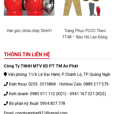
Van góc chữa cháy ShinYi
Trang Phục PCCC Theo
TT48 – Bảo Hộ Lao Động
THÔNG TIN LIÊN HỆ
Công Ty TNHH MTV XD PT TM An Phát
Văn phòng: 11/6 Lê Đại Hành, P. Chánh Lộ, TP Quảng Ngãi
Điện thoại: 0255 3515868 - Hotline/Zalo: 0889 217 579
Kinh doanh: 0985 011 112 (KD1) - 0941 167 321 (KD2)
Bộ phận kỹ thuật: 0934 837 778
Email: congtyanphat911@gmail.com