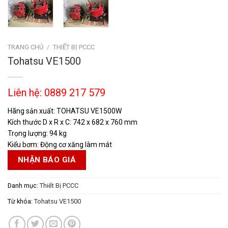
TRANG CHỦ
/
THIẾT BỊ PCCC
Tohatsu VE1500
Liên hệ: 0889 217 579
Hãng sản xuất: TOHATSU VE1500W
Kích thước D x R x C: 742 x 682 x 760 mm
Trọng lượng: 94 kg
Kiểu bơm: Động cơ xăng làm mát
NHẬN BÁO GIÁ
Danh mục:
Thiết Bị PCCC
Từ khóa:
Tohatsu VE1500