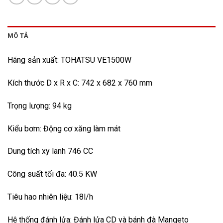
MÔ TẢ
Hãng sản xuất: TOHATSU VE1500W
Kích thước D x R x C: 742 x 682 x 760 mm
Trọng lượng: 94 kg
Kiểu bơm: Động cơ xăng làm mát
Dung tích xy lanh 746 CC
Công suất tối đa: 40.5 KW
Tiêu hao nhiên liệu: 18l/h
Hệ thống đánh lửa: Đánh lửa CD và bánh đà Mangeto