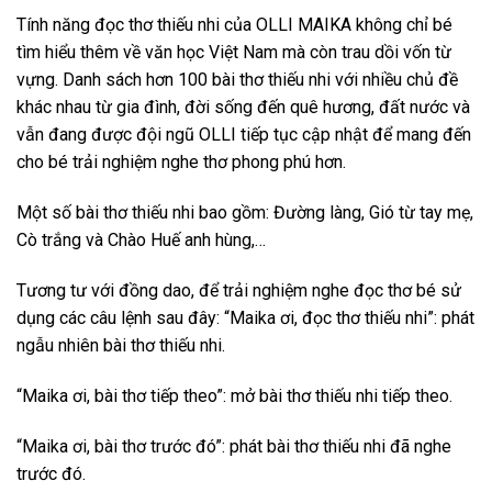
Tính năng đọc thơ thiếu nhi của OLLI MAIKA không chỉ bé
tìm hiểu thêm về văn học Việt Nam mà còn trau dồi vốn từ
vựng. Danh sách hơn 100 bài thơ thiếu nhi với nhiều chủ đề
khác nhau từ gia đình, đời sống đến quê hương, đất nước và
vẫn đang được đội ngũ OLLI tiếp tục cập nhật để mang đến
cho bé trải nghiệm nghe thơ phong phú hơn.
Một số bài thơ thiếu nhi bao gồm: Đường làng, Gió từ tay mẹ,
Cò trắng và Chào Huế anh hùng,…
Tương tư với đồng dao, để trải nghiệm nghe đọc thơ bé sử
dụng các câu lệnh sau đây: “Maika ơi, đọc thơ thiếu nhi”: phát
ngẫu nhiên bài thơ thiếu nhi.
“Maika ơi, bài thơ tiếp theo”: mở bài thơ thiếu nhi tiếp theo.
“Maika ơi, bài thơ trước đó”: phát bài thơ thiếu nhi đã nghe
trước đó.