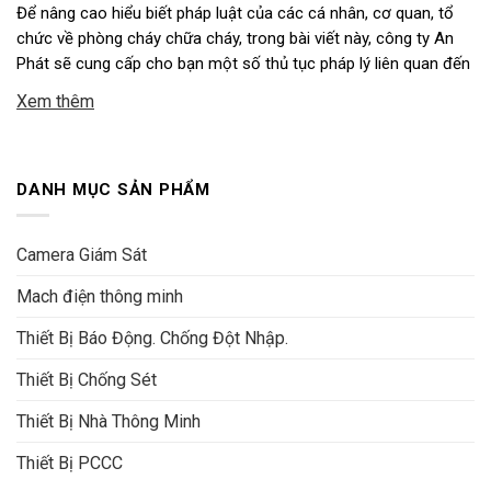
Để nâng cao hiểu biết pháp luật của các cá nhân, cơ quan, tổ
chức về phòng cháy chữa cháy, trong bài viết này, công ty An
Phát sẽ cung cấp cho bạn một số thủ tục pháp lý liên quan đến
cơ sở thuộc diện quản lý về phòng cháy chữa cháy (PCCC). 1. …
Xem thêm
DANH MỤC SẢN PHẨM
Camera Giám Sát
Mach điện thông minh
Thiết Bị Báo Động. Chống Đột Nhập.
Thiết Bị Chống Sét
Thiết Bị Nhà Thông Minh
Thiết Bị PCCC