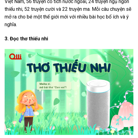
Việt Nam, 56 truyện cổ tích nước ngoài, 24 truyện ngụ ngôn
thiếu nhi, 52 truyện cười và 22 truyện ma. Mỗi câu chuyện sẽ
mở ra cho bé một thế giới mới với nhiều bài học bổ ích và ý
nghĩa.
3. Đọc thơ thiếu nhi