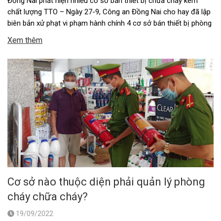
Đồng Nai phát hiện nhiều cơ sở bán thiết bị chữa cháy kém
chất lượng TTO – Ngày 27-9, Công an Đồng Nai cho hay đã lập
biên bản xử phạt vi phạm hành chính 4 cơ sở bán thiết bị phòng
cháy chữa cháy kém chất lượng, tạm giữ hơn 17.000 thiết bị để
Xem thêm
…
Cơ sở nào thuộc diện phải quản lý phòng
cháy chữa cháy?
19/09/2022