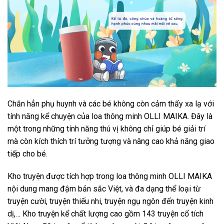
Chắn hẳn phụ huynh và các bé không còn cảm thấy xa lạ với
tính năng kể chuyện của loa thông minh OLLI MAIKA. Đây là
một trong những tính năng thú vị không chỉ giúp bé giải trí
mà còn kích thích trí tưởng tượng và nâng cao khả năng giao
tiếp cho bé.
Kho truyện được tích hợp trong loa thông minh OLLI MAIKA
nội dung mang đậm bản sắc Việt, và đa dạng thể loại từ
truyện cười, truyện thiếu nhi, truyện ngụ ngôn đến truyện kinh
dị,… Kho truyện kể chất lượng cao gồm 143 truyện cổ tích