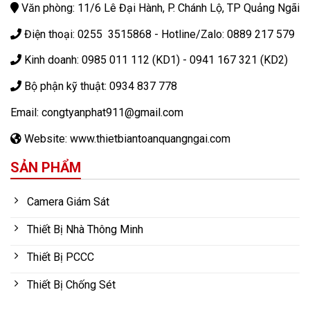
Văn phòng: 11/6 Lê Đại Hành, P. Chánh Lộ, TP Quảng Ngãi
Điện thoại: 0255 3515868 - Hotline/Zalo: 0889 217 579
Kinh doanh: 0985 011 112 (KD1) - 0941 167 321 (KD2)
Bộ phận kỹ thuật: 0934 837 778
Email: congtyanphat911@gmail.com
Website: www.thietbiantoanquangngai.com
SẢN PHẨM
Camera Giám Sát
Thiết Bị Nhà Thông Minh
Thiết Bị PCCC
Thiết Bị Chống Sét