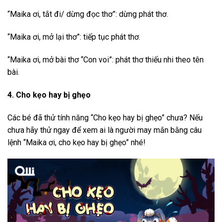
“Maika ơi, tắt đi/ dừng đọc thơ”: dừng phát thơ.
“Maika ơi, mở lại thơ”: tiếp tục phát thơ.
“Maika ơi, mở bài thơ “Con voi”: phát thơ thiếu nhi theo tên
bài.
4. Cho kẹo hay bị ghẹo
Các bé đã thử tính năng “Cho kẹo hay bị ghẹo” chưa? Nếu
chưa hãy thử ngay để xem ai là người may mắn bằng câu
lệnh “Maika ơi, cho kẹo hay bị ghẹo” nhé!