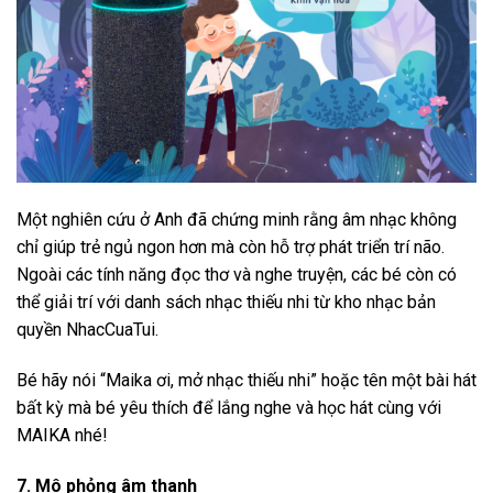
Một nghiên cứu ở Anh đã chứng minh rằng âm nhạc không
chỉ giúp trẻ ngủ ngon hơn mà còn hỗ trợ phát triển trí não.
Ngoài các tính năng đọc thơ và nghe truyện, các bé còn có
thể giải trí với danh sách nhạc thiếu nhi từ kho nhạc bản
quyền NhacCuaTui.
Bé hãy nói “Maika ơi, mở nhạc thiếu nhi” hoặc tên một bài hát
bất kỳ mà bé yêu thích để lắng nghe và học hát cùng với
MAIKA nhé!
7. Mô phỏng âm thanh