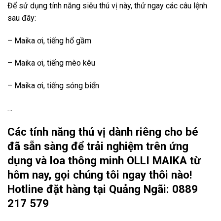
Để sử dụng tính năng siêu thú vị này, thử ngay các câu lệnh
sau đây:
– Maika ơi, tiếng hổ gầm
– Maika ơi, tiếng mèo kêu
– Maika ơi, tiếng sóng biển
…
Các tính năng thú vị dành riêng cho bé
đã sẵn sàng để trải nghiệm trên ứng
dụng và loa thông minh OLLI MAIKA từ
hôm nay, gọi chúng tôi ngay thôi nào!
Hotline đặt hàng tại Quảng Ngãi: 0889
217 579