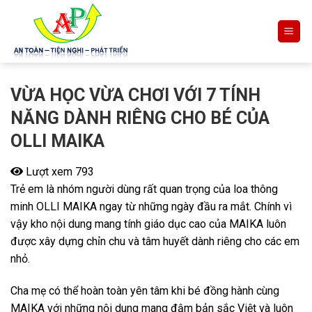
Skip
to
content
VỪA HỌC VỪA CHƠI VỚI 7 TÍNH
NĂNG DÀNH RIÊNG CHO BÉ CỦA
OLLI MAIKA
Lượt xem 793
Trẻ em là nhóm người dùng rất quan trọng của loa thông
minh OLLI MAIKA ngay từ những ngày đầu ra mắt. Chính vì
vậy kho nội dung mang tính giáo dục cao của MAIKA luôn
được xây dựng chỉn chu và tâm huyết dành riêng cho các em
nhỏ.
Cha mẹ có thể hoàn toàn yên tâm khi bé đồng hành cùng
MAIKA với những nội dung mang đậm bản sắc Việt và luôn