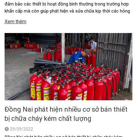
đảm bảo các thiết bị hoạt động bình thường trong trường hợp
khẩn cấp mà còn giúp phát hiện và sửa chữa kịp thời các hỏng
hóc nhỏ trước khi chúng trở thành vấn đề nghiêm trọng. Trong
Xem thêm
bài viết này, chúng …
Đồng Nai phát hiện nhiều cơ sở bán thiết
bị chữa cháy kém chất lượng
29/09/2022