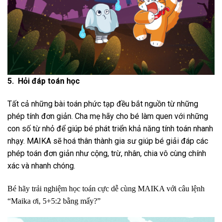
5. Hỏi đáp toán học
Tất cả những bài toán phức tạp đều bắt nguồn từ những
phép tính đơn giản. Cha mẹ hãy cho bé làm quen với những
con số từ nhỏ để giúp bé phát triển khả năng tính toán nhanh
nhạy. MAIKA sẽ hoá thân thành gia sư giúp bé giải đáp các
phép toán đơn giản như cộng, trừ, nhân, chia vô cùng chính
xác và nhanh chóng.
Bé hãy trải nghiệm học toán cực dễ cùng MAIKA với câu lệnh
“Maika ơi, 5+5:2 bằng mấy?”