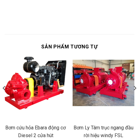
SẢN PHẨM TƯƠNG TỰ
Bơm cứu hỏa Ebara động cơ
Bơm Ly Tâm trục ngang đầu
Diesel 2 cửa hút
rời hiệu windy FSL