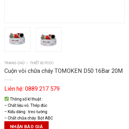
TRANG CHỦ
/
THIẾT BỊ PCCC
Cuộn vòi chữa cháy TOMOKEN D50 16Bar 20M
Liên hệ: 0889 217 579
Thông số kĩ thuật :
– Chất liệu vỏ: Thép đúc
– Kiểu dáng : treo tường
– Chất chữa cháy: Bột ABC
NHẬN BÁO GIÁ