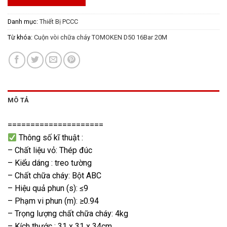
Danh mục:
Thiết Bị PCCC
Từ khóa:
Cuộn vòi chữa cháy TOMOKEN D50 16Bar 20M
MÔ TẢ
=====================
Thông số kĩ thuật :
– Chất liệu vỏ: Thép đúc
– Kiểu dáng : treo tường
– Chất chữa cháy: Bột ABC
– Hiệu quả phun (s): ≤9
– Phạm vi phun (m): ≥0.94
– Trọng lượng chất chữa cháy: 4kg
– Kích thước : 31 x 31 x 34cm