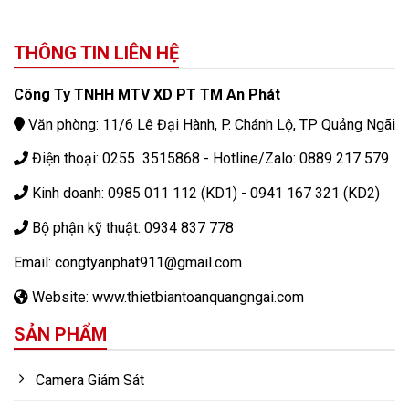
150X125/160
THÔNG TIN LIÊN HỆ
Công Ty TNHH MTV XD PT TM An Phát
Văn phòng: 11/6 Lê Đại Hành, P. Chánh Lộ, TP Quảng Ngãi
Điện thoại: 0255 3515868 - Hotline/Zalo: 0889 217 579
Kinh doanh: 0985 011 112 (KD1) - 0941 167 321 (KD2)
Bộ phận kỹ thuật: 0934 837 778
Email: congtyanphat911@gmail.com
Website: www.thietbiantoanquangngai.com
SẢN PHẨM
Camera Giám Sát