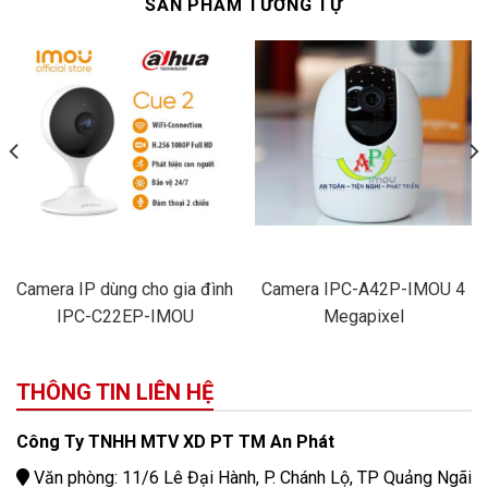
SẢN PHẨM TƯƠNG TỰ
Camera IP dùng cho gia đình
Camera IPC-A42P-IMOU 4
IPC-C22EP-IMOU
Megapixel
THÔNG TIN LIÊN HỆ
Công Ty TNHH MTV XD PT TM An Phát
Văn phòng: 11/6 Lê Đại Hành, P. Chánh Lộ, TP Quảng Ngãi