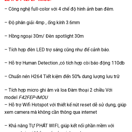
– Công nghệ full-color với 4 chế độ hình ảnh ban đêm.
– Độ phân giải 4mp , ống kính 3.6mm
– Hồng ngoại 30m/ Đèn spotlight 30m
– Tích hợp đèn LED trợ sáng cũng như để cảnh báo.
– Hỗ trợ Human Detection ,có tích hợp còi báo động 110db
– Chuẩn nén H264 Tiết kiệm đến 50% dung lượng lưu trữ
– Tích hợp micro ghi âm và loa Đàm thoại 2 chiều Với
model
F42FEP-IMOU
– Hỗ trợ Wifi Hotspot với thiết kế nút reset dễ sử dụng, giúp
xem camera mà không cần thông qua internet
– Khả năng TỰ PHÁT WIFI, giúp kết nối phần mềm với