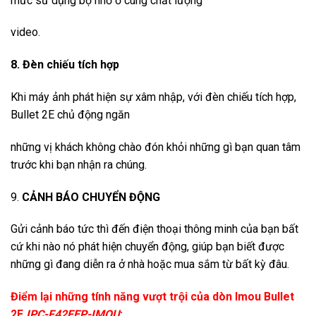
mức sử dụng bộ nhớ ở cùng chất lượng
video.
8. Đèn chiếu tích hợp
Khi máy ảnh phát hiện sự xâm nhập, với đèn chiếu tích hợp,
Bullet 2E chủ động ngăn
những vị khách không chào đón khỏi những gì bạn quan tâm
trước khi bạn nhận ra chúng.
9.
CẢNH BÁO CHUYỂN ĐỘNG
Gửi cảnh báo tức thì đến điện thoại thông minh của bạn bất
cứ khi nào nó phát hiện chuyển động, giúp bạn biết được
những gì đang diễn ra ở nhà hoặc mua sắm từ bất kỳ đâu.
Điểm lại những tính năng vượt trội của dòn Imou Bullet
2E
IPC-F42FEP-IMOU
: