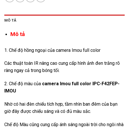
MÔ TẢ
Mô tả
1. Chế độ hồng ngoại của camera Imou full color
Các thuật toán IR nâng cao cung cấp hình ảnh đen trắng rõ
ràng ngay cả trong bóng tối.
2. Chế độ màu của
camera Imou full color IPC-F42FEP-
IMOU
Nhờ có hai đèn chiếu tích hợp, tầm nhìn ban đêm của bạn
giờ đây được chiếu sáng và có đủ màu sắc.
Chế độ Màu cũng cung cấp ánh sáng ngoài trời cho ngôi nhà