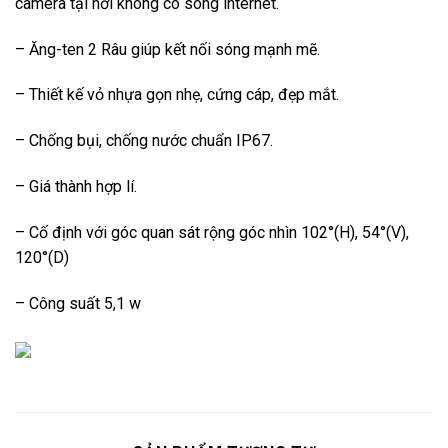
camera tại nơi không có sóng internet.
– Ăng-ten 2 Râu giúp kết nối sóng mạnh mẽ.
– Thiết kế vỏ nhựa gọn nhẹ, cứng cáp, đẹp mắt.
– Chống bụi, chống nước chuẩn IP67.
– Giá thành hợp lí.
– Cố định với góc quan sát rộng góc nhìn 102°(H), 54°(V),
120°(D)
– Công suất 5,1 w