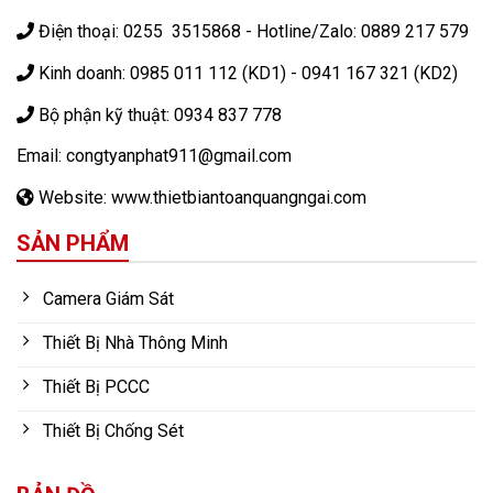
Điện thoại: 0255 3515868 - Hotline/Zalo: 0889 217 579
Kinh doanh: 0985 011 112 (KD1) - 0941 167 321 (KD2)
Bộ phận kỹ thuật: 0934 837 778
Email: congtyanphat911@gmail.com
Website: www.thietbiantoanquangngai.com
SẢN PHẨM
Camera Giám Sát
Thiết Bị Nhà Thông Minh
Thiết Bị PCCC
Thiết Bị Chống Sét