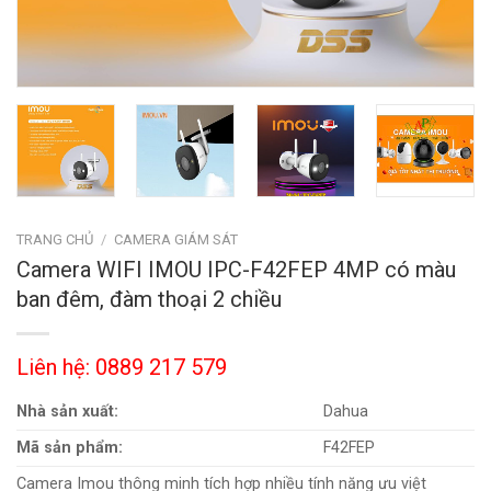
TRANG CHỦ
/
CAMERA GIÁM SÁT
Camera WIFI IMOU IPC-F42FEP 4MP có màu
ban đêm, đàm thoại 2 chiều
Liên hệ: 0889 217 579
Nhà sản xuất:
Dahua
Mã sản phẩm:
F42FEP
Camera Imou thông minh tích hợp nhiều tính năng ưu việt