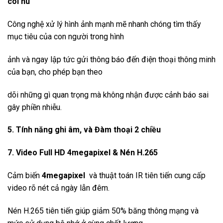
còi hú
Công nghệ xử lý hình ảnh mạnh mẽ nhanh chóng tìm thấy
mục tiêu của con người trong hình
ảnh và ngay lập tức gửi thông báo đến điện thoại thông minh
của bạn, cho phép bạn theo
dõi những gì quan trọng mà không nhận được cảnh báo sai
gây phiền nhiễu.
5. Tính năng ghi âm, và Đàm thoại 2 chiều
7. Video Full HD 4megapixel & Nén H.265
Cảm biến
4megapixel
và thuật toán IR tiên tiến cung cấp
video rõ nét cả ngày lẫn đêm.
Nén H.265 tiên tiến giúp giảm 50% băng thông mạng và