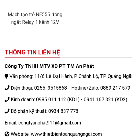
Mạch tạo trễ NE555 đóng
ngắt Relay 1 kênh 12V
THÔNG TIN LIÊN HỆ
Công Ty TNHH MTV XD PT TM An Phát
Văn phòng: 11/6 Lê Đại Hành, P. Chánh Lộ, TP Quảng Ngãi
Điện thoại: 0255 3515868 - Hotline/Zalo: 0889 217 579
Kinh doanh: 0985 011 112 (KD1) - 0941 167 321 (KD2)
Bộ phận kỹ thuật: 0934 837 778
Email: congtyanphat911@gmail.com
Website: www.thietbiantoanquangngai.com