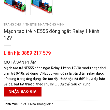
TRANG CHỦ
/
THIẾT BỊ NHÀ THÔNG MINH
Mạch tạo trễ NE555 đóng ngắt Relay 1 kênh
12V
Liên hệ: 0889 217 579
MÔ TẢ SẢN PHẨM
Mạch tạo trễ NE555 đóng ngắt Relay 1 kênh 12V là module tạo thời
gian trễ 0-10s sử dụng IC NE555 với ngõ ra là tiếp điểm relay, được
sử dụng trong ứng dụng cần tạo độ trễ để bật tắt thiết bị, ví dụ: bảo
vệ loa, bật tắt thiết bị theo chu kỳ,…… Cụ thể: Sau khi cung
NHẬN BÁO GIÁ
Danh mục:
Thiết Bị Nhà Thông Minh