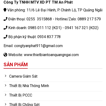
Công Ty TNHH MTV XD PT TM An Phát
Văn phòng: 11/6 Lê Đại Hành, P. Chánh Lộ, TP Quảng Ngãi
Điện thoại: 0255 3515868 - Hotline/Zalo: 0889 217 579
Kinh doanh: 0985 011 112 (KD1) - 0941 167 321 (KD2)
Bộ phận kỹ thuật: 0934 837 778
Email: congtyanphat911@gmail.com
Website: www.thietbiantoanquangngai.com
SẢN PHẨM
Camera Giám Sát
Thiết Bị Nhà Thông Minh
Thiết Bị PCCC
Thiết Bị Chống Sét