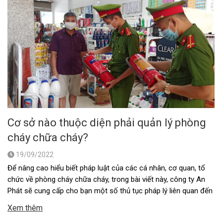
Cơ sở nào thuộc diện phải quản lý phòng
cháy chữa cháy?
19/09/2022
Để nâng cao hiểu biết pháp luật của các cá nhân, cơ quan, tổ
chức về phòng cháy chữa cháy, trong bài viết này, công ty An
Phát sẽ cung cấp cho bạn một số thủ tục pháp lý liên quan đến
cơ sở thuộc diện quản lý về phòng cháy chữa cháy (PCCC). 1. …
Xem thêm