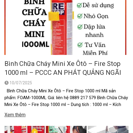
Bình Chữa Cháy Mini Xe Ôtô – Fire Stop
1000 ml – PCCC AN PHÁT QUẢNG NGÃI
10/07/2025
Bình Chữa Cháy Mini Xe Ôtô – Fire Stop 1000 ml Mã sản
phẩm: FOAM-1000ML Giá: liên hệ 0889 217 579 Bình Chữa Cháy
Mini Xe Ôtô – Fire Stop 1000 ml – Dung tích : 1000 ml – Kích
thước nhỏ gọn. – Vỏ ngoài được làm hầu hết bằng hợp kim
Xem thêm
nhôm …