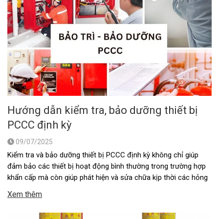
Hướng dẫn kiểm tra, bảo dưỡng thiết bị
PCCC định kỳ
09/07/2025
Kiểm tra và bảo dưỡng thiết bị PCCC định kỳ không chỉ giúp
đảm bảo các thiết bị hoạt động bình thường trong trường hợp
khẩn cấp mà còn giúp phát hiện và sửa chữa kịp thời các hỏng
hóc nhỏ trước khi chúng trở thành vấn đề nghiêm trọng. Trong
Xem thêm
bài viết này, chúng …