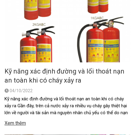
Kỹ năng xác định đường và lối thoát nạn
an toàn khi có cháy xảy ra
04/10/2022
Kỹ năng xác định đường và lối thoát nạn an toàn khi có cháy
xảy ra Gần đây, trên cả nước xảy ra nhiều vụ cháy gây thiệt hại
lớn về người và tài sản mà nguyên nhân chủ yếu có thể do nạn
nhân trong đám cháy thiếu kỹ năng để thoát nạn khi …
Xem thêm