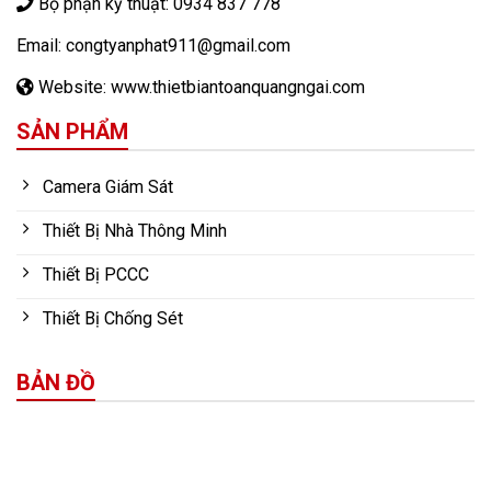
Bộ phận kỹ thuật: 0934 837 778
Email: congtyanphat911@gmail.com
Website: www.thietbiantoanquangngai.com
SẢN PHẨM
Camera Giám Sát
Thiết Bị Nhà Thông Minh
Thiết Bị PCCC
Thiết Bị Chống Sét
BẢN ĐỒ