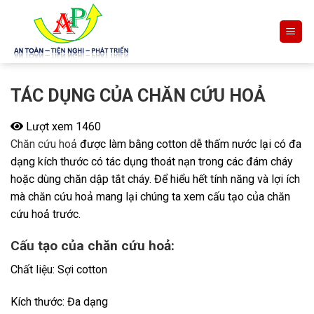
Skip
to
content
TÁC DỤNG CỦA CHĂN CỨU HOẢ
Lượt xem 1460
Chăn cứu hoả
được làm bằng cotton dễ thấm nước lại có đa
dạng kích thước có tác dụng thoát nạn trong các đám cháy
hoặc dùng chăn dập tắt cháy. Để hiểu hết tính năng và lợi ích
mà chăn cứu hoả mang lại chúng ta xem cấu tạo của chăn
cứu hoả trước.
Cấu tạo của chăn cứu hoả:
Chất liệu: Sợi cotton
Kích thước: Đa dạng