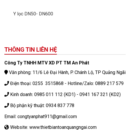
Y lọc DN50- DN600
THÔNG TIN LIÊN HỆ
Công Ty TNHH MTV XD PT TM An Phát
Văn phòng: 11/6 Lê Đại Hành, P. Chánh Lộ, TP Quảng Ngãi
Điện thoại: 0255 3515868 - Hotline/Zalo: 0889 217 579
Kinh doanh: 0985 011 112 (KD1) - 0941 167 321 (KD2)
Bộ phận kỹ thuật: 0934 837 778
Email: congtyanphat911@gmail.com
Website: www.thietbiantoanquangngai.com