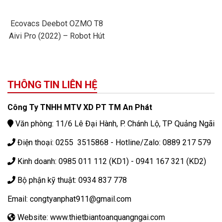
Ecovacs Deebot OZMO T8
Aivi Pro (2022) – Robot Hút
Bụi Lau Nhà
THÔNG TIN LIÊN HỆ
Công Ty TNHH MTV XD PT TM An Phát
Văn phòng: 11/6 Lê Đại Hành, P. Chánh Lộ, TP Quảng Ngãi
Điện thoại: 0255 3515868 - Hotline/Zalo: 0889 217 579
Kinh doanh: 0985 011 112 (KD1) - 0941 167 321 (KD2)
Bộ phận kỹ thuật: 0934 837 778
Email: congtyanphat911@gmail.com
Website: www.thietbiantoanquangngai.com