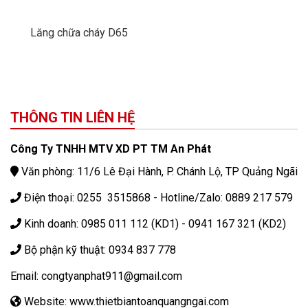
Lăng chữa cháy D65
THÔNG TIN LIÊN HỆ
Công Ty TNHH MTV XD PT TM An Phát
Văn phòng: 11/6 Lê Đại Hành, P. Chánh Lộ, TP Quảng Ngãi
Điện thoại: 0255 3515868 - Hotline/Zalo: 0889 217 579
Kinh doanh: 0985 011 112 (KD1) - 0941 167 321 (KD2)
Bộ phận kỹ thuật: 0934 837 778
Email: congtyanphat911@gmail.com
Website: www.thietbiantoanquangngai.com