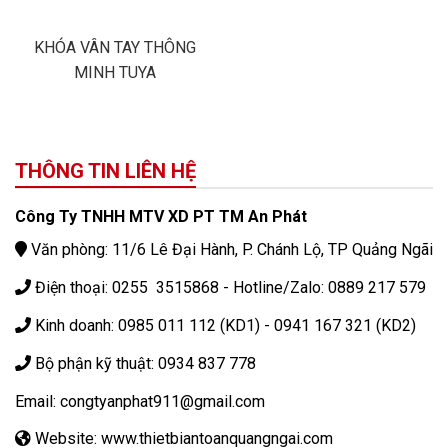
KHÓA VÂN TAY THÔNG
MINH TUYA
THÔNG TIN LIÊN HỆ
Công Ty TNHH MTV XD PT TM An Phát
Văn phòng: 11/6 Lê Đại Hành, P. Chánh Lộ, TP Quảng Ngãi
Điện thoại: 0255 3515868 - Hotline/Zalo: 0889 217 579
Kinh doanh: 0985 011 112 (KD1) - 0941 167 321 (KD2)
Bộ phận kỹ thuật: 0934 837 778
Email: congtyanphat911@gmail.com
Website: www.thietbiantoanquangngai.com