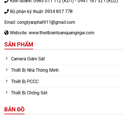
Kinh doanh: 0985 011 112 (KD1) - 0941 167 321 (KD2)
Bộ phận kỹ thuật: 0934 837 778
Email: congtyanphat911@gmail.com
Website: www.thietbiantoanquangngai.com
SẢN PHẨM
Camera Giám Sát
Thiết Bị Nhà Thông Minh
Thiết Bị PCCC
Thiết Bị Chống Sét
BẢN ĐỒ