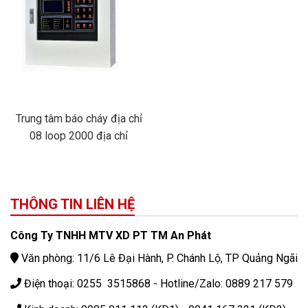
Trung tâm báo cháy địa chỉ
08 loop 2000 địa chỉ
THÔNG TIN LIÊN HỆ
Công Ty TNHH MTV XD PT TM An Phát
Văn phòng: 11/6 Lê Đại Hành, P. Chánh Lộ, TP Quảng Ngãi
Điện thoại: 0255 3515868 - Hotline/Zalo: 0889 217 579