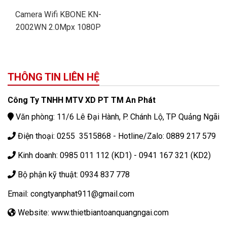
Camera Wifi KBONE KN-
2002WN 2.0Mpx 1080P
FullHD
THÔNG TIN LIÊN HỆ
Công Ty TNHH MTV XD PT TM An Phát
Văn phòng: 11/6 Lê Đại Hành, P. Chánh Lộ, TP Quảng Ngãi
Điện thoại: 0255 3515868 - Hotline/Zalo: 0889 217 579
Kinh doanh: 0985 011 112 (KD1) - 0941 167 321 (KD2)
Bộ phận kỹ thuật: 0934 837 778
Email: congtyanphat911@gmail.com
Website: www.thietbiantoanquangngai.com