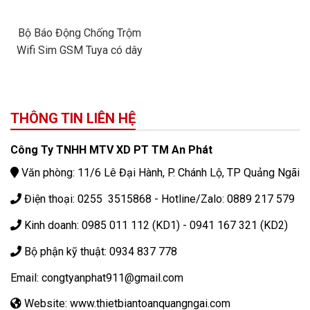
Bộ Báo Động Chống Trộm
Wifi Sim GSM Tuya có dây
và không dây (Bản tiếng việt)
THÔNG TIN LIÊN HỆ
Công Ty TNHH MTV XD PT TM An Phát
Văn phòng: 11/6 Lê Đại Hành, P. Chánh Lộ, TP Quảng Ngãi
Điện thoại: 0255 3515868 - Hotline/Zalo: 0889 217 579
Kinh doanh: 0985 011 112 (KD1) - 0941 167 321 (KD2)
Bộ phận kỹ thuật: 0934 837 778
Email: congtyanphat911@gmail.com
Website: www.thietbiantoanquangngai.com