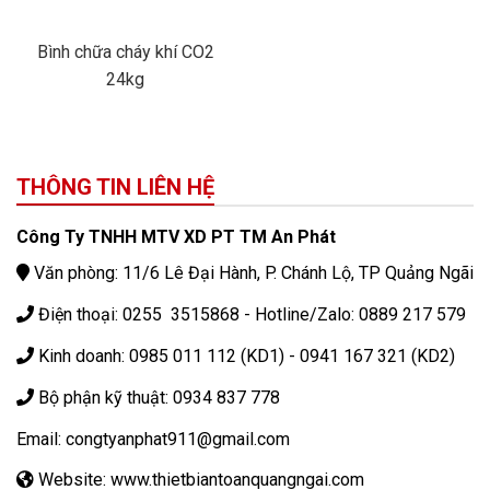
Bình chữa cháy khí CO2
24kg
THÔNG TIN LIÊN HỆ
Công Ty TNHH MTV XD PT TM An Phát
Văn phòng: 11/6 Lê Đại Hành, P. Chánh Lộ, TP Quảng Ngãi
Điện thoại: 0255 3515868 - Hotline/Zalo: 0889 217 579
Kinh doanh: 0985 011 112 (KD1) - 0941 167 321 (KD2)
Bộ phận kỹ thuật: 0934 837 778
Email: congtyanphat911@gmail.com
Website: www.thietbiantoanquangngai.com