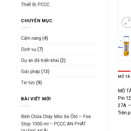
Thiết Bị PCCC
CHUYÊN MỤC
Cẩm nang
(4)
Dịch vụ
(7)
Dự án đã triển khai
(2)
Giải pháp
(13)
MÔ TẢ
Tin tức
(9)
MÔ T
Pin 12
BÀI VIẾT MỚI
27A. –
Trên p
Bình Chữa Cháy Mini Xe Ôtô – Fire
Stop 1000 ml – PCCC AN PHÁT