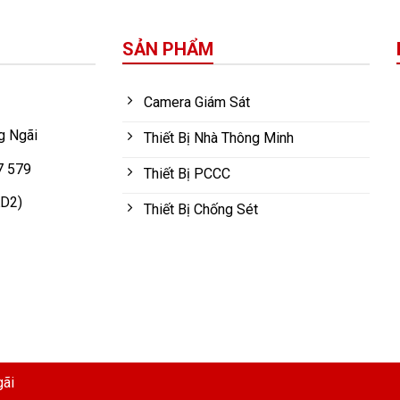
SẢN PHẨM
Camera Giám Sát
g Ngãi
Thiết Bị Nhà Thông Minh
7 579
Thiết Bị PCCC
KD2)
Thiết Bị Chống Sét
gãi