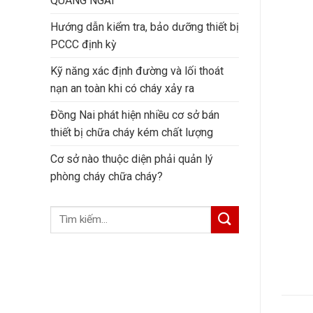
QUẢNG NGÃI
Hướng dẫn kiểm tra, bảo dưỡng thiết bị
PCCC định kỳ
Kỹ năng xác định đường và lối thoát
nạn an toàn khi có cháy xảy ra
Đồng Nai phát hiện nhiều cơ sở bán
thiết bị chữa cháy kém chất lượng
Cơ sở nào thuộc diện phải quản lý
phòng cháy chữa cháy?
Tìm
kiếm: