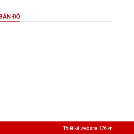
BẢN ĐỒ
Thiết kế website
176.vn