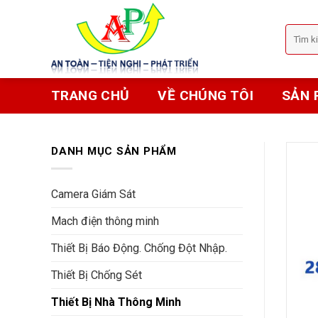
Skip
to
Tìm
content
kiếm:
TRANG CHỦ
VỀ CHÚNG TÔI
SẢN 
DANH MỤC SẢN PHẨM
Camera Giám Sát
Mach điện thông minh
Thiết Bị Báo Động. Chống Đột Nhập.
Thiết Bị Chống Sét
Thiết Bị Nhà Thông Minh