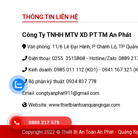
THÔNG TIN LIÊN HỆ
Công Ty TNHH MTV XD PT TM An Phát
Văn phòng: 11/6 Lê Đại Hành, P. Chánh Lộ, TP Quản
Điện thoại: 0255 3515868 - Hotline/Zalo: 0889 21
Kinh doanh: 0985 011 112 (KD1) - 0941 167 321 (
Bộ phận kỹ thuật: 0934 837 778
Email: congtyanphat911@gmail.com
Website: www.thietbiantoanquangngai.com
0889 217 579
Copyright 2022 © Thiết Bị An Toàn An Phát - Quảng N