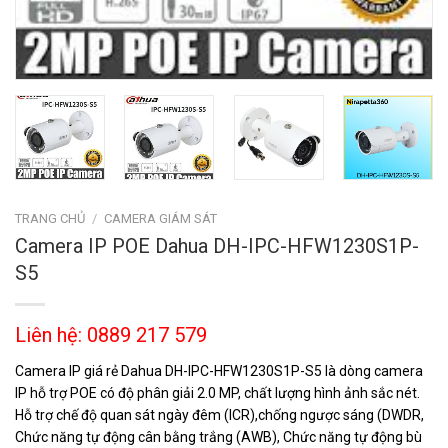
TRANG CHỦ
/
CAMERA GIÁM SÁT
Camera IP POE Dahua DH-IPC-HFW1230S1P-
S5
Liên hệ: 0889 217 579
Camera IP giá rẻ Dahua DH-IPC-HFW1230S1P-S5 là dòng camera
IP hỗ trợ POE có độ phân giải 2.0 MP, chất lượng hình ảnh sắc nét.
Hỗ trợ chế độ quan sát ngày đêm (ICR),chống ngược sáng (DWDR,
Chức năng tự động cân bằng trắng (AWB), Chức năng tự động bù