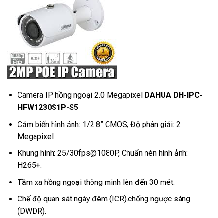
Camera IP hồng ngoại 2.0 Megapixel
DAHUA DH-IPC-
HFW1230S1P-S5
Cảm biến hình ảnh: 1/2.8” CMOS, Độ phân giải: 2
Megapixel.
Khung hình: 25/30fps@1080P, Chuẩn nén hình ảnh:
H265+.
Tầm xa hồng ngoại thông minh lên đến 30 mét.
Chế độ quan sát ngày đêm (ICR),chống ngược sáng
(DWDR).