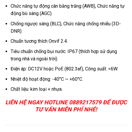
Chức năng tự động cân bằng trắng (AWB), Chức năng tự
động bù sáng (AGC).
Chống ngược sáng (BLC), Chức năng chống nhiễu (3D-
DNR).
Chuẩn tương thích Onvif 2.4.
Tiêu chuẩn chống bụi nước: IP67 (thích hợp sử dụng
trong nhà và ngoài trời).
Điện áp: DC12V hoặc PoE (802.3af), Công suất: <6W.
Nhiệt độ hoạt động: -40°C ~ +60°C.
Chất liệu: kim loại + nhựa.
LIÊN HỆ NGAY HOTLINE 0889217579 ĐỂ ĐƯỢC
TƯ VẤN MIỄN PHÍ NHÉ!