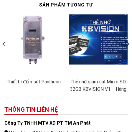
SẢN PHẨM TƯƠNG TỰ
Thiết bị đếm sét Pantheon
Thẻ nhớ giám sát Micro SD
32GB KBVISION V1 – Hàng
Chính Hãng
THÔNG TIN LIÊN HỆ
Công Ty TNHH MTV XD PT TM An Phát