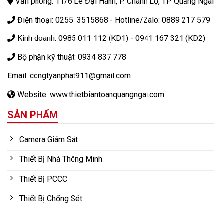
Văn phòng: 11/6 Lê Đại Hành, P. Chánh Lộ, TP Quảng Ngãi
Điện thoại: 0255 3515868 - Hotline/Zalo: 0889 217 579
Kinh doanh: 0985 011 112 (KD1) - 0941 167 321 (KD2)
Bộ phận kỹ thuật: 0934 837 778
Email: congtyanphat911@gmail.com
Website: www.thietbiantoanquangngai.com
SẢN PHẨM
Camera Giám Sát
Thiết Bị Nhà Thông Minh
Thiết Bị PCCC
Thiết Bị Chống Sét