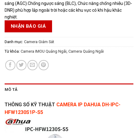
sáng (AGC).Chống ngược sáng (BLC), Chức năng chống nhiễu (3D-
DNR) phù hợp lắp ngoài trời hoặc các khu vực có khi hậu khắc
nghiệt.
NHẬN BÁO GIÁ
Danh mục:
Camera Giám Sát
Từ khóa:
Camera IMOU Quảng Ngãi
,
Camera Quảng Ngãi
MÔ TẢ
THÔNG SỐ KỸ THUẬT
CAMERA IP DAHUA DH-IPC-
HFW1230S1P-S5