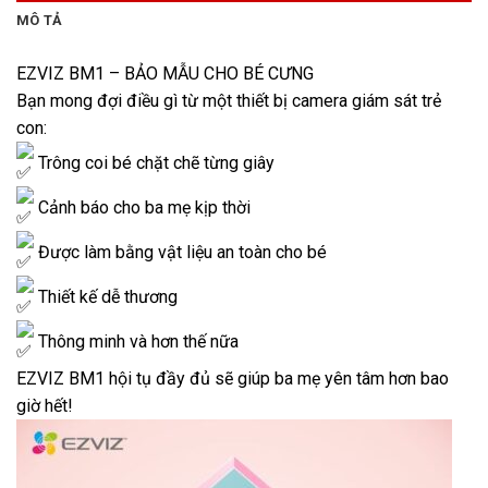
MÔ TẢ
EZVIZ BM1 – BẢO MẪU CHO BÉ CƯNG
Bạn mong đợi điều gì từ một thiết bị camera giám sát trẻ
con:
Trông coi bé chặt chẽ từng giây
Cảnh báo cho ba mẹ kịp thời
Được làm bằng vật liệu an toàn cho bé
Thiết kế dễ thương
Thông minh và hơn thế nữa
EZVIZ BM1 hội tụ đầy đủ sẽ giúp ba mẹ yên tâm hơn bao
giờ hết!