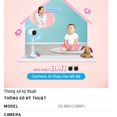
Thông số kỹ thuật
THÔNG SỐ KỸ THUẬT
MODEL
CS-BM1(1080P)
CAMERA