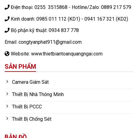
Điện thoại: 0255 3515868 - Hotline/Zalo: 0889 217 579
Kinh doanh: 0985 011 112 (KD1) - 0941 167 321 (KD2)
Bộ phận kỹ thuật: 0934 837 778
Email: congtyanphat911@gmail.com
Website: www.thietbiantoanquangngai.com
SẢN PHẨM
Camera Giám Sát
Thiết Bị Nhà Thông Minh
Thiết Bị PCCC
Thiết Bị Chống Sét
BẢN ĐỒ