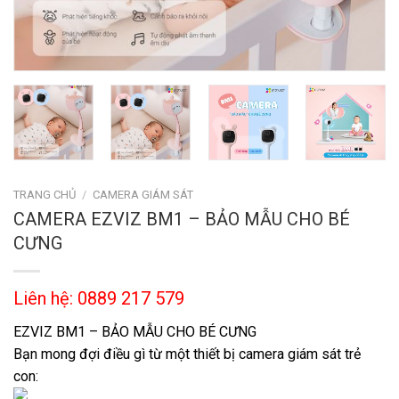
TRANG CHỦ
/
CAMERA GIÁM SÁT
CAMERA EZVIZ BM1 – BẢO MẪU CHO BÉ
CƯNG
Liên hệ: 0889 217 579
EZVIZ BM1 – BẢO MẪU CHO BÉ CƯNG
Bạn mong đợi điều gì từ một thiết bị camera giám sát trẻ
con: