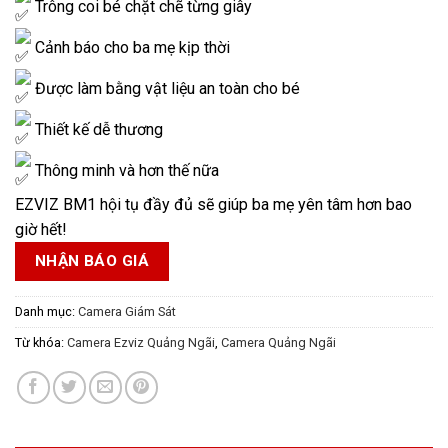
Trông coi bé chặt chẽ từng giây
Cảnh báo cho ba mẹ kịp thời
Được làm bằng vật liệu an toàn cho bé
Thiết kế dễ thương
Thông minh và hơn thế nữa
EZVIZ BM1 hội tụ đầy đủ sẽ giúp ba mẹ yên tâm hơn bao
giờ hết!
NHẬN BÁO GIÁ
Danh mục:
Camera Giám Sát
Từ khóa:
Camera Ezviz Quảng Ngãi
,
Camera Quảng Ngãi