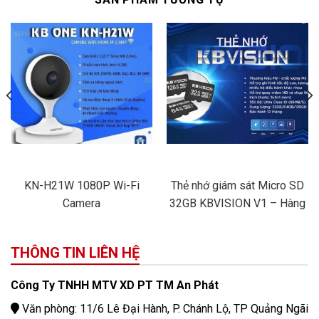
KN-H21W 1080P Wi-Fi
Thẻ nhớ giám sát Micro SD
Camera
32GB KBVISION V1 – Hàng
Chính Hãng
THÔNG TIN LIÊN HỆ
Công Ty TNHH MTV XD PT TM An Phát
Văn phòng: 11/6 Lê Đại Hành, P. Chánh Lộ, TP Quảng Ngãi